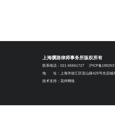
上海骥路律师事务所版权所有
联系电话：021-65661727
沪ICP备190253
地 址：上海市徐汇区宜山路425号光启城办
技术支持：
花伴网络