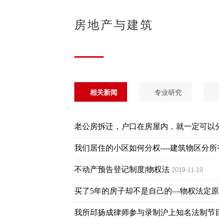
房地产与建筑
相关新闻
专业研究
老公房拆迁，户口在房屋内，就一定可以分
我们居住的小区如何分权----建筑物区分所
不动产预告登记制度|物权法
2019-11-19
买了5年的房子却不是自己的—物权法定原
我所邱扬成律师参与录制沪上知名法制节