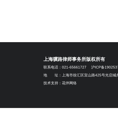
上海骥路律师事务所版权所有
联系电话：021-65661727
沪ICP备190253
地 址：上海市徐汇区宜山路425号光启城办
技术支持：
花伴网络